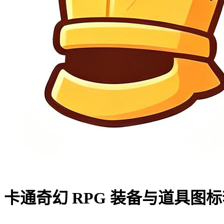
卡通奇幻 RPG 装备与道具图