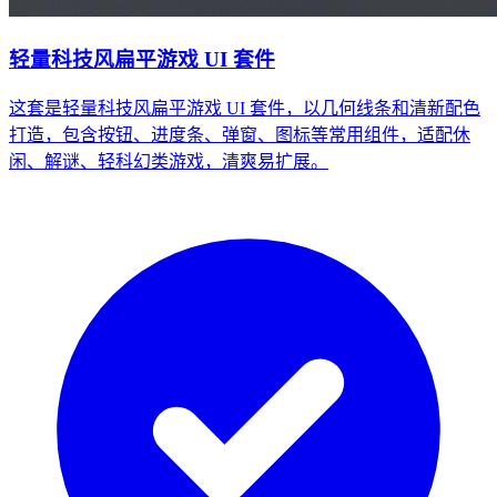
轻量科技风扁平游戏 UI 套件
这套是轻量科技风扁平游戏 UI 套件，以几何线条和清新配色
打造，包含按钮、进度条、弹窗、图标等常用组件，适配休
闲、解谜、轻科幻类游戏，清爽易扩展。