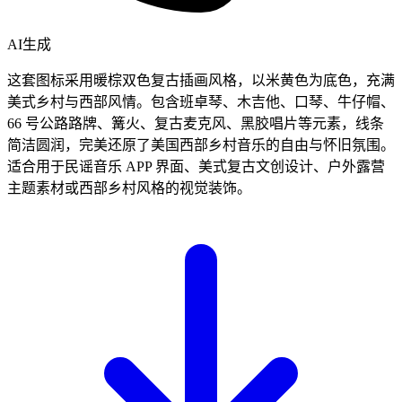
AI生成
这套图标采用暖棕双色复古插画风格，以米黄色为底色，充满
美式乡村与西部风情。包含班卓琴、木吉他、口琴、牛仔帽、
66 号公路路牌、篝火、复古麦克风、黑胶唱片等元素，线条
简洁圆润，完美还原了美国西部乡村音乐的自由与怀旧氛围。
适合用于民谣音乐 APP 界面、美式复古文创设计、户外露营
主题素材或西部乡村风格的视觉装饰。