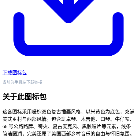
下载图标包
当前为手机端下载链接
关于此图标包
这套图标采用暖棕双色复古插画风格，以米黄色为底色，充满
美式乡村与西部风情。包含班卓琴、木吉他、口琴、牛仔帽、
66 号公路路牌、篝火、复古麦克风、黑胶唱片等元素，线条
简洁圆润，完美还原了美国西部乡村音乐的自由与怀旧氛围。