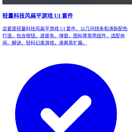
轻量科技风扁平游戏 UI 套件
这套是轻量科技风扁平游戏 UI 套件，以几何线条和清新配色
打造，包含按钮、进度条、弹窗、图标等常用组件，适配休
闲、解谜、轻科幻类游戏，清爽易扩展。