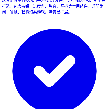
这套是轻量科技风扁平游戏 UI 套件，以几何线条和清新配色
打造，包含按钮、进度条、弹窗、图标等常用组件，适配休
闲、解谜、轻科幻类游戏，清爽易扩展。