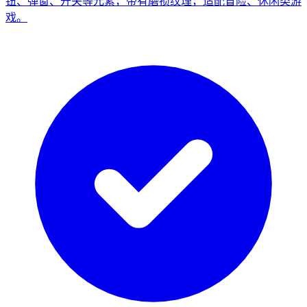
钮、弹窗、开关等元素，带有磨损纹理，适配冒险、休闲类游
戏。