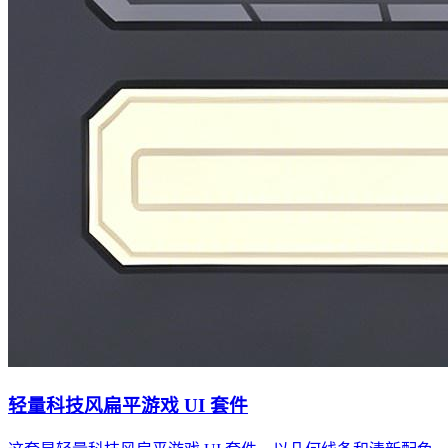
轻量科技风扁平游戏 UI 套件