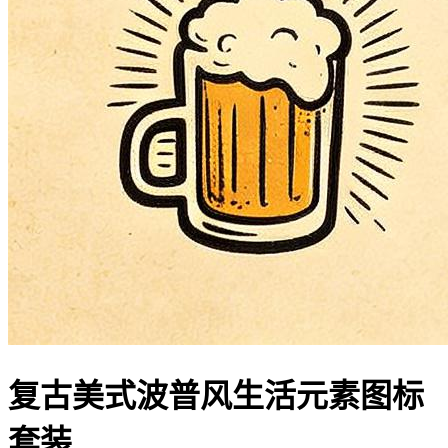
复古美式波普风生活元素图标
套装