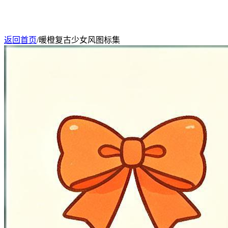
返回首页
/
暖橙复古少女风图标集