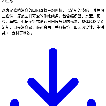
AI生成
这套是软萌治愈的田园野餐主题图标，以清新的浅绿与暖黄为
主色调，搭配圆润可爱的手绘线条，包含编织篮、水壶、花
束、草帽、小裙子等充满春日田园气息的元素，整体风格温柔
清新，自带治愈感，很适合用于手账装饰、田园风设计、生活
类 UI 素材等场景。