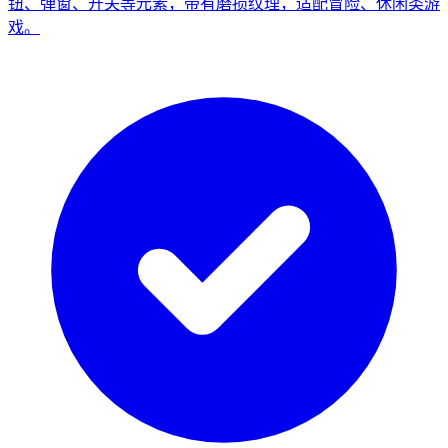
钮、弹窗、开关等元素，带有磨损纹理，适配冒险、休闲类游
戏。