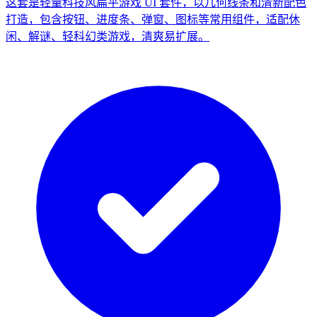
这套是轻量科技风扁平游戏 UI 套件，以几何线条和清新配色
打造，包含按钮、进度条、弹窗、图标等常用组件，适配休
闲、解谜、轻科幻类游戏，清爽易扩展。