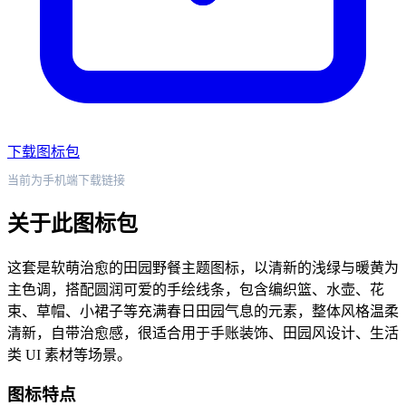
下载图标包
当前为手机端下载链接
关于此图标包
这套是软萌治愈的田园野餐主题图标，以清新的浅绿与暖黄为
主色调，搭配圆润可爱的手绘线条，包含编织篮、水壶、花
束、草帽、小裙子等充满春日田园气息的元素，整体风格温柔
清新，自带治愈感，很适合用于手账装饰、田园风设计、生活
类 UI 素材等场景。
图标特点