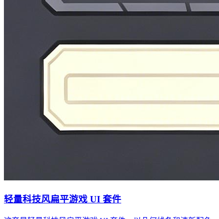
轻量科技风扁平游戏 UI 套件