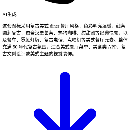
AI生成
这套图标采用复古美式 diner 餐厅风格，色彩明亮温暖，线条
圆润复古，包含汉堡薯条、热狗咖啡、甜甜圈等经典快餐，以
及餐车、霓虹灯牌、复古电话、点唱机等美式餐厅元素。整体
充满 50 年代复古氛围，适合美式餐厅菜单、美食类 APP、复
古文创设计或美式主题的视觉装饰。