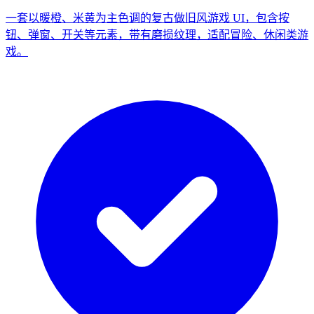
一套以暖橙、米黄为主色调的复古做旧风游戏 UI，包含按
钮、弹窗、开关等元素，带有磨损纹理，适配冒险、休闲类游
戏。