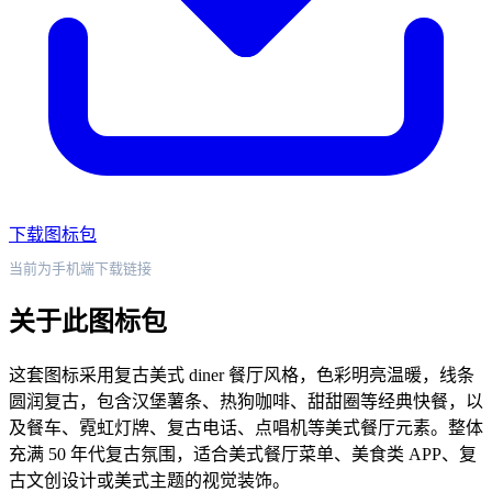
下载图标包
当前为手机端下载链接
关于此图标包
这套图标采用复古美式 diner 餐厅风格，色彩明亮温暖，线条
圆润复古，包含汉堡薯条、热狗咖啡、甜甜圈等经典快餐，以
及餐车、霓虹灯牌、复古电话、点唱机等美式餐厅元素。整体
充满 50 年代复古氛围，适合美式餐厅菜单、美食类 APP、复
古文创设计或美式主题的视觉装饰。