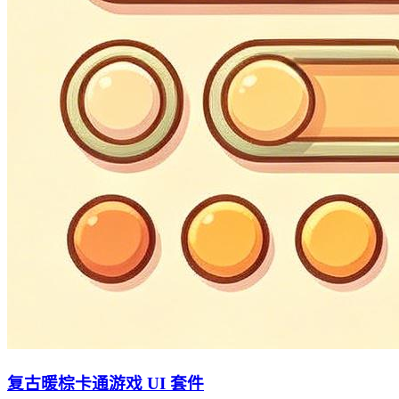
复古暖棕卡通游戏 UI 套件