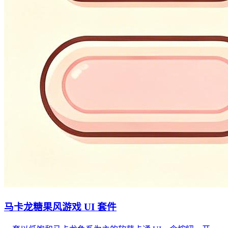
马卡龙糖果风游戏 UI 套件