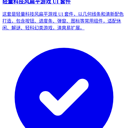
轻量科技风扁平游戏 UI 套件
这套是轻量科技风扁平游戏 UI 套件，以几何线条和清新配色
打造，包含按钮、进度条、弹窗、图标等常用组件，适配休
闲、解谜、轻科幻类游戏，清爽易扩展。