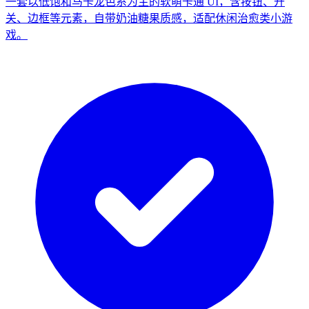
一套以低饱和马卡龙色系为主的软萌卡通 UI，含按钮、开
关、边框等元素，自带奶油糖果质感，适配休闲治愈类小游
戏。