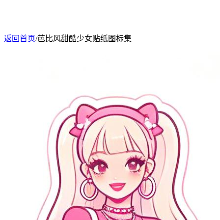
返回首页
/
芭比风甜酷少女贴纸图标集