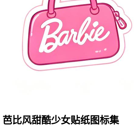
芭比风甜酷少女贴纸图标集